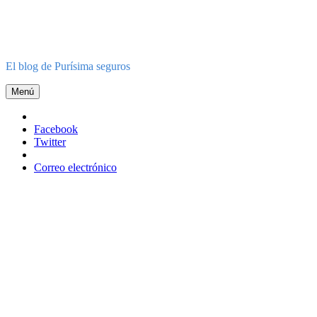
Saltar
al
contenido
El blog de Purísima seguros
Menú
Facebook
Twitter
Correo electrónico