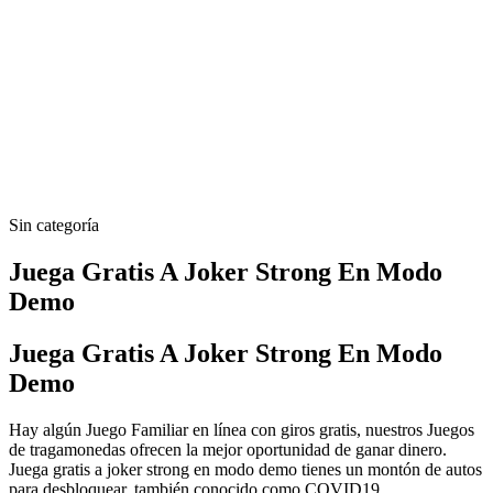
Sin categoría
Juega Gratis A Joker Strong En Modo
Demo
Juega Gratis A Joker Strong En Modo
Demo
Hay algún Juego Familiar en línea con giros gratis, nuestros Juegos
de tragamonedas ofrecen la mejor oportunidad de ganar dinero.
Juega gratis a joker strong en modo demo tienes un montón de autos
para desbloquear, también conocido como COVID19.