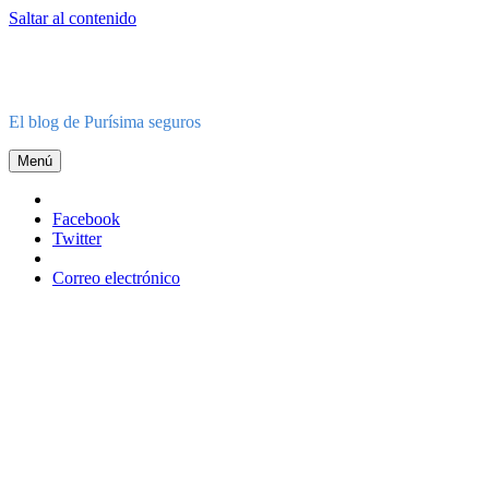
Saltar al contenido
El blog de Purísima seguros
Menú
Facebook
Twitter
Correo electrónico