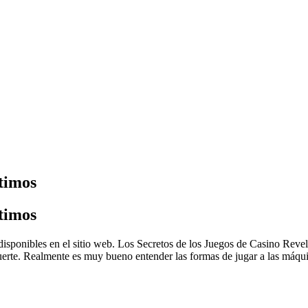
timos
timos
 disponibles en el sitio web. Los Secretos de los Juegos de Casino Rev
uerte. Realmente es muy bueno entender las formas de jugar a las máqui