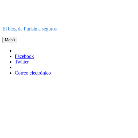
Saltar
al
contenido
El blog de Purísima seguros
Menú
Facebook
Twitter
Correo electrónico